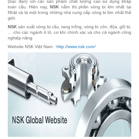
(bạc đạn) với các sản phẩm chất lượng cao sử dụng khắp
toàn cầu. Hiện nay,
NSK
nắm thị phần vòng bi lớn nhất tại
Nhật và là một trong những nhà cung cấp vòng bi lớn nhất thế
giới.
NSK
sản xuất vòng bi cầu, tang trống, vòng bi côn, đũa, gối bi,
… cho các ngành ô tô, cơ khí chính xác và cho cả ngành công
nghiệp nặng.
Website NSK Việt Nam :
http://www.nsk.com/