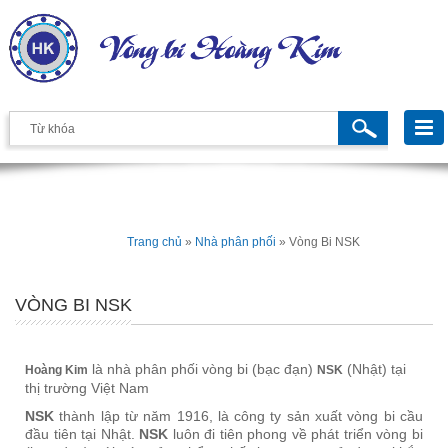
Trang chủ
»
Nhà phân phối
»
Vòng Bi NSK
VÒNG BI NSK
là nhà phân phối vòng bi (bạc đạn)
(Nhật) tại
Hoàng Kim
NSK
thị trường Việt Nam
NSK
thành lập từ năm 1916, là công ty sản xuất vòng bi cầu
đầu tiên tại Nhật.
NSK
luôn đi tiên phong về phát triển vòng bi