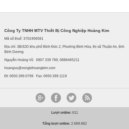
Công Ty TNHH MTV Thiết Bị Công Nghiệp Hoàng Kim
Mã số thuế: 3702406581
Địa chỉ: 3B/32D khu phố Bình Đức 2, Phường Bình Hòa, thị xã Thuận An, tỉnh
Bình Dương
Nguyễn Hoàng Vũ 0907 339 789, 0886465211
hoangvu@vongbihoangkim.com
Đt: 0650.399.0799 Fax: 0650.399.1119
Lượt online:
611
Tổng lượt online:
2.689.882