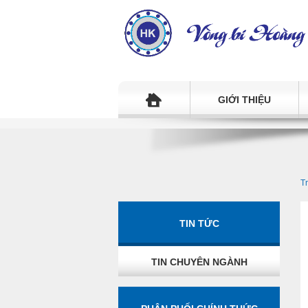
GIỚI THIỆU
T
TIN TỨC
TIN CHUYÊN NGÀNH