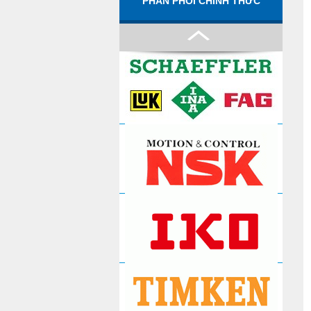
PHÂN PHỐI CHÍNH THỨC