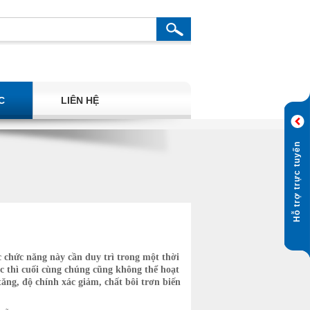
C
LIÊN HỆ
Hỗ trợ trực tuyến
 chức năng này cần duy trì trong một thời
c thì cuối cùng chúng cũng không thể hoạt
ăng, độ chính xác giảm, chất bôi trơn biến