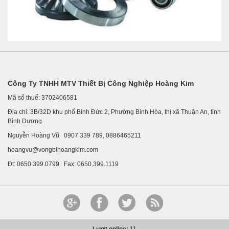
Công Ty TNHH MTV Thiết Bị Công Nghiệp Hoàng Kim
Mã số thuế: 3702406581
Địa chỉ: 3B/32D khu phố Bình Đức 2, Phường Bình Hòa, thị xã Thuận An, tỉnh
Bình Dương
Nguyễn Hoàng Vũ 0907 339 789, 0886465211
hoangvu@vongbihoangkim.com
Đt: 0650.399.0799 Fax: 0650.399.1119