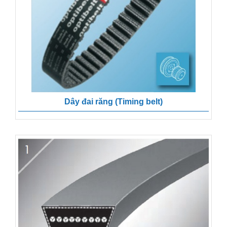
Dây đai răng (Timing belt)