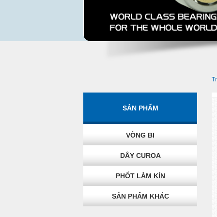
T
SẢN PHẨM
VÒNG BI
DÂY CUROA
PHỐT LÀM KÍN
SẢN PHẨM KHÁC