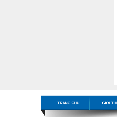
TRANG CHỦ
GIỚI TH