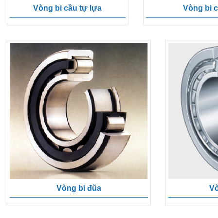
Vòng bi cầu tự lựa
Vòng bi 
Vòng bi đũa
Vò