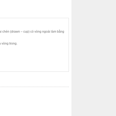
oại chén (drawn – cup) có vòng ngoài làm bằng
 vòng trong.