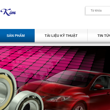
SẢN PHẨM
TÀI LIỆU KỸ THUẬT
TIN TỨ