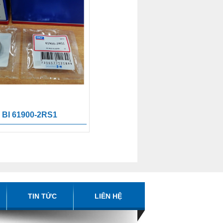
BI 61900-2RS1
TIN TỨC
LIÊN HỆ