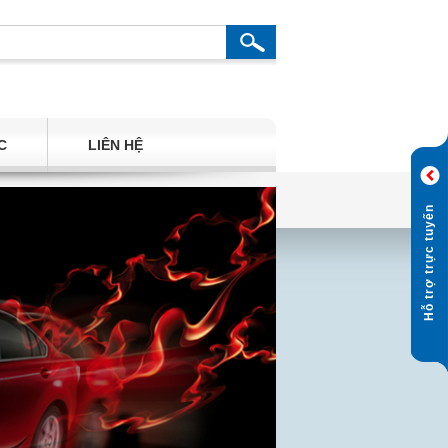
C
LIÊN HỆ
Hỗ trợ trực tuyến