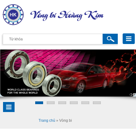
Previous
Next
Trang chủ
»
Vòng bi