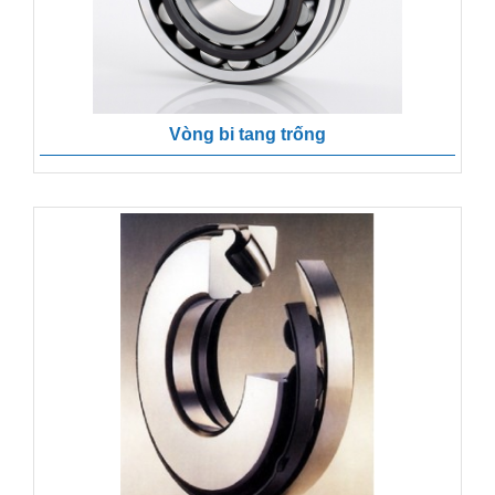
Vòng bi tang trống