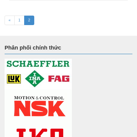
«
1
2
Phân phối chính thức