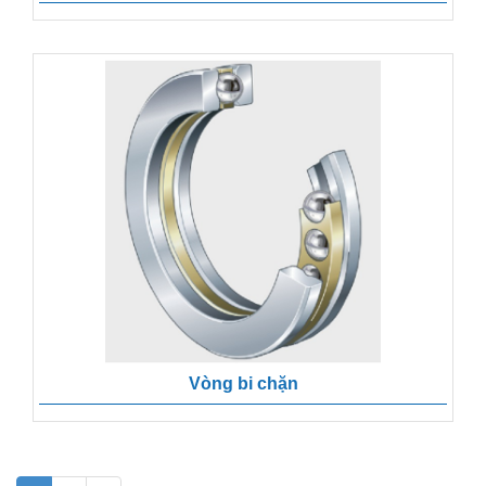
Vòng bi chặn