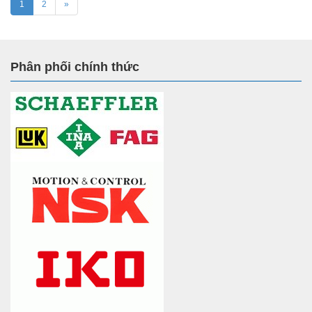
1
2
»
Phân phối chính thức