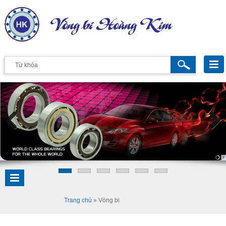
Previous
Next
Trang chủ
»
Vòng bi