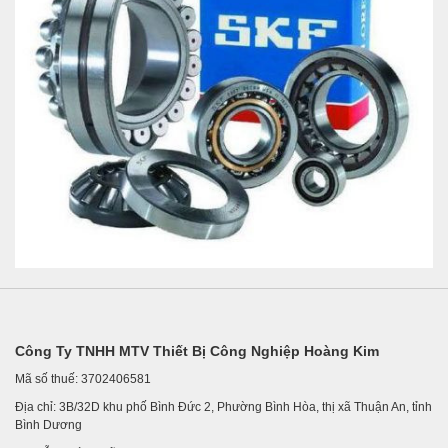
Công Ty TNHH MTV Thiết Bị Công Nghiệp Hoàng Kim
Mã số thuế: 3702406581
Địa chỉ: 3B/32D khu phố Bình Đức 2, Phường Bình Hòa, thị xã Thuận An, tỉnh
Bình Dương